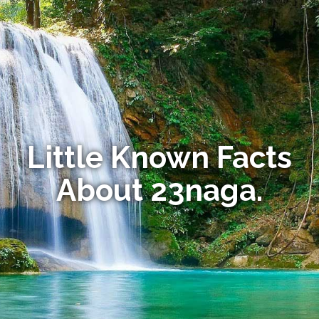
Little Known Facts
About 23naga.