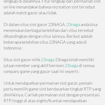
lengkap di dalamnya. Fitur lengkap dari permainan slot
on line menandakan bahwa recreation slot tersebut
adalah match gacor atau tidak.
Di dalam situs slot gacor 23NAGA,
23naga
anda bisa
menemukan berbagai kelebihan dari situs tersebut
dibandingkan dengan situs lainnya. Berikut adalah
beberapa kelebihan situs 23NAGA yang ada di
Indonesia :
Situs slot gacor milik
23naga
23naga telah memiliki
jutaan member yang aktif bermain
23naga
di semua
company game yang gacor saat ini seperti :
Untuk mendapatkan permainan slot gacor, pemain
perlu memilih game slot berdasarkan tingkat RTP yang
dimilikinya. Carilah permainan slot dengan presentasi
RTP tinggi di atas eighty% untuk mendapatkan